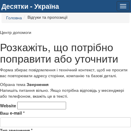
Десятки - Україна
Tog
navi
Відгуки та пропозиції
Головна
Центр допомоги
Розкажіть, що потрібно
поправити або уточнити
Форма збирає повідомлення і технічний контекст, щоб не просити
вас повторювати адресу сторінки, компанію та базові деталі.
Обрана тема
Звернення
Напишіть питання вільно. Якщо потрібна відповідь у месенджері
або телефоном, вкажіть це в тексті.
Website
Ваш e-mail
*
Тип звернення
*