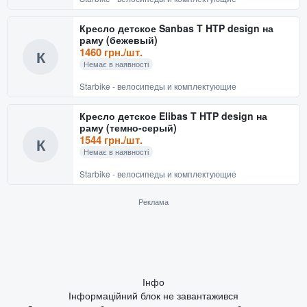
Кресло детское Sanbas T HTP design на
раму (бежевый)
1460 грн./шт.
К
Немає в наявності
Starbike - велосипеды и комплектующие
Кресло детское Elibas T HTP design на
раму (темно-серый)
1544 грн./шт.
К
Немає в наявності
Starbike - велосипеды и комплектующие
Реклама
Інфо
Інформаційний блок не завантажився