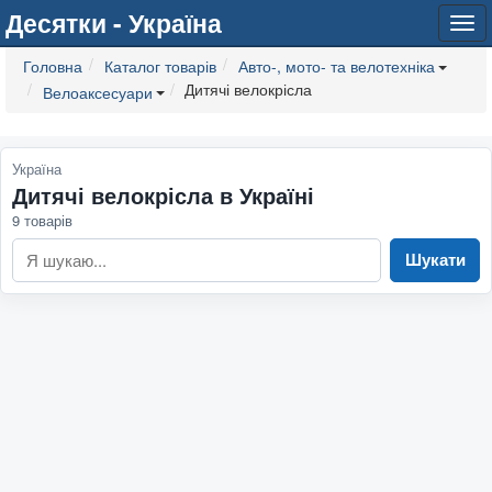
Десятки - Україна
Tog
navi
Головна
Каталог товарів
Авто-, мото- та велотехніка
Дитячі велокрісла
Велоаксесуари
Україна
Дитячі велокрісла в Україні
9 товарів
Шукати