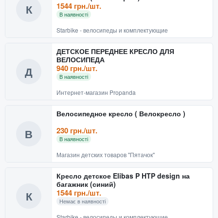
1544 грн./шт.
К
В наявності
Starbike - велосипеды и комплектующие
ДЕТСКОЕ ПЕРЕДНЕЕ КРЕСЛО ДЛЯ
ВЕЛОСИПЕДА
940 грн./шт.
Д
В наявності
Интернет-магазин Propanda
Велосипедное кресло ( Велокресло )
230 грн./шт.
В
В наявності
Магазин детских товаров "Пятачок"
Кресло детское Elibas P HTP design на
багажник (синий)
1544 грн./шт.
К
Немає в наявності
Starbike - велосипеды и комплектующие