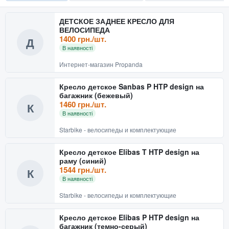
ДЕТСКОЕ ЗАДНЕЕ КРЕСЛО ДЛЯ
ВЕЛОСИПЕДА
1400 грн./шт.
Д
В наявності
Интернет-магазин Propanda
Кресло детское Sanbas P HTP design на
багажник (бежевый)
1460 грн./шт.
К
В наявності
Starbike - велосипеды и комплектующие
Кресло детское Elibas T HTP design на
раму (синий)
1544 грн./шт.
К
В наявності
Starbike - велосипеды и комплектующие
Кресло детское Elibas P HTP design на
багажник (темно-серый)