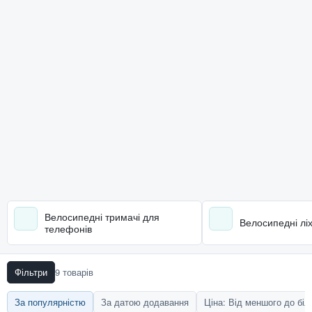
Велосипедні тримачі для
Велосипедні ліх
телефонів
Фільтри
9 товарів
За популярністю
За датою додавання
Ціна: Від меншого до бі