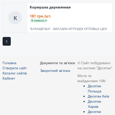
Кормушка деревянная
181 грн./шт.
К
В наявності
"БУКАШЕЧКА" - МАГАЗИН ИГРУШЕК ОПТОВЫХ ЦЕН
1
Головна
Документи та зв’язок
© Сайт побудовано
Створити сайт
на системі "Десятки"
Зворотний зв’язок
Каталог сайтів
Міста та
Кабінет
майданчики 10ki
Десятки
Польща
Десятки Київ
Десятки
Харків
Десятки