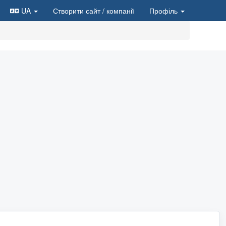
UA
Створити сайт
/ компанії
Профіль