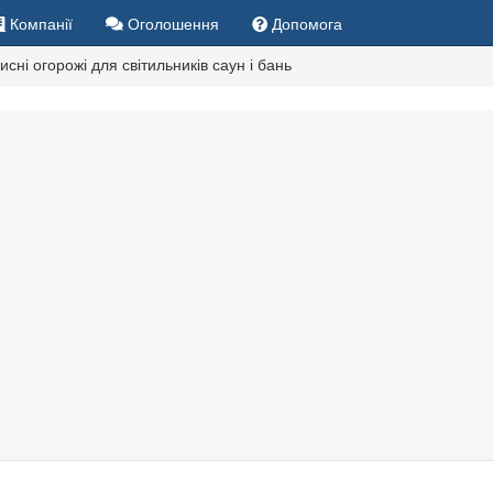
Компанії
Оголошення
Допомога
исні огорожі для світильників саун і бань