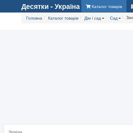
Десятки - Україна
Каталог товарів
Зах
Головна
Каталог товарів
Дім і сад
Сад
Україна