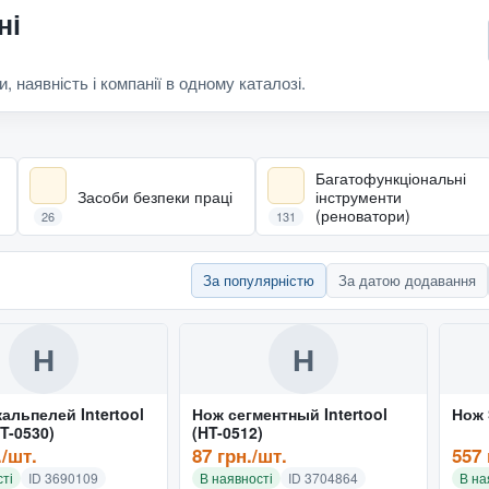
ні
и, наявність і компанії в одному каталозі.
Багатофункціональні
Засоби безпеки праці
інструменти
(реноватори)
26
131
За популярністю
За датою додавання
Н
Н
альпелей Intertool
Нож сегментный Intertool
Нож 
HT-0530)
(HT-0512)
./шт.
87 грн./шт.
557 
ті
ID 3690109
В наявності
ID 3704864
В на