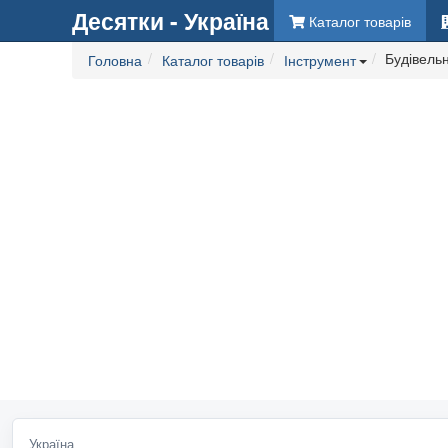
Десятки - Україна
Каталог товарів
Будівельн
Головна
Каталог товарів
Інструмент
Україна