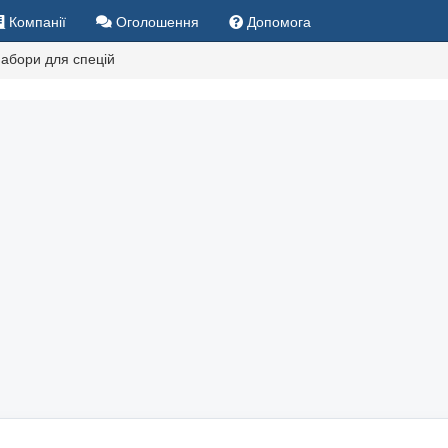
Компанії
Оголошення
Допомога
абори для спецій