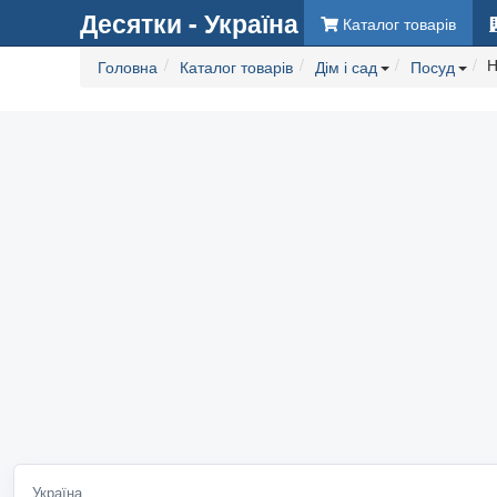
Десятки - Україна
Каталог товарів
Н
Головна
Каталог товарів
Дім і сад
Посуд
Україна