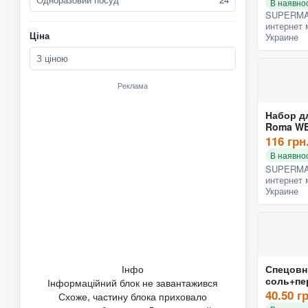
В наявнос
SUPERMA
интернет 
Ціна
Украине
З ціною
Реклама
Набор д
Roma W
(W65462
116 грн
В наявнос
SUPERMA
интернет 
Украине
Інфо
Спецовн
соль+пе
Інформаційний блок не завантажився
нержавю
40.50 г
Схоже, частину блока приховало
(набор 4