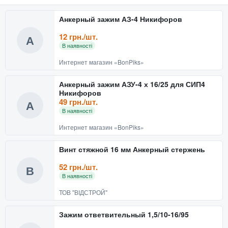
Анкерный зажим АЗ-4 Никифоров
12 грн./шт.
А
В наявності
Интернет магазин «BonPiks»
Анкерный зажим АЗУ-4 х 16/25 для СИП4
Никифоров
49 грн./шт.
А
В наявності
Интернет магазин «BonPiks»
Винт стяжной 16 мм Анкерный стержень
52 грн./шт.
В
В наявності
ТОВ "ВІДСТРОЙ"
Зажим ответвительный 1,5/10-16/95