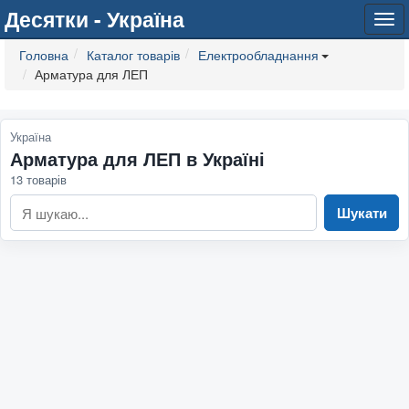
Десятки - Україна
Tog
navi
Головна
Каталог товарів
Електрообладнання
Арматура для ЛЕП
Україна
Арматура для ЛЕП в Україні
13 товарів
Шукати