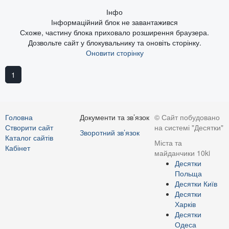
Інфо
Інформаційний блок не завантажився
Схоже, частину блока приховало розширення браузера.
Дозвольте сайт у блокувальнику та оновіть сторінку.
Оновити сторінку
1
Головна
Документи та зв’язок
© Сайт побудовано
Створити сайт
на системі "Десятки"
Зворотний зв’язок
Каталог сайтів
Міста та
Кабінет
майданчики 10ki
Десятки
Польща
Десятки Київ
Десятки
Харків
Десятки
Одеса