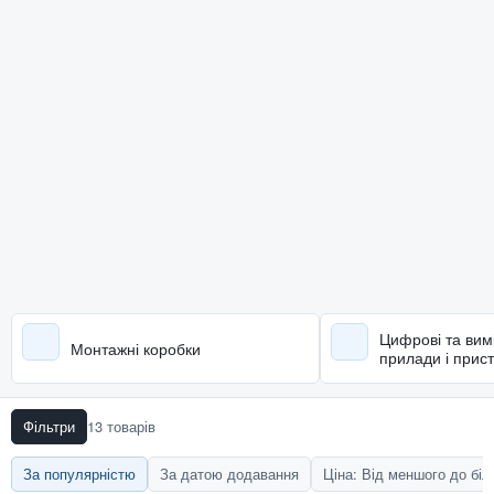
Цифрові та вим
Монтажні коробки
прилади і прист
Фільтри
13 товарів
За популярністю
За датою додавання
Ціна: Від меншого до бі