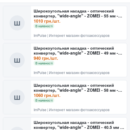
Широкоугольная насадка - оптический
конвертер, "wide-angle" - ZOMEI - 55 мм -
0.45x
1010 грн./шт.
Ш
В наявності
ImPulse | Интернет магазин фотоаксессуаров
Широкоугольная насадка - оптический
конвертер, "wide-angle" - ZOMEI - 49 мм -
0.45x
940 грн./шт.
Ш
В наявності
ImPulse | Интернет магазин фотоаксессуаров
Широкоугольная насадка - оптический
конвертер, "wide-angle" - ZOMEI - 58 мм -
0.45x
1060 грн./шт.
Ш
В наявності
ImPulse | Интернет магазин фотоаксессуаров
Широкоугольная насадка - оптический
конвертер, "wide-angle" - ZOMEI - 40.5 мм -