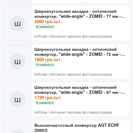
Широкоугольная насадка - оптический
конвертер, "wide-angle" - ZOMEI - 77 мм -
0.45x
2060 грн./шт.
Ш
В наявності
ImPulse | Интернет магазин фотоаксессуаров
Широкоугольная насадка - оптический
конвертер, "wide-angle" - ZOMEI - 72 мм -
0.45x
1860 грн./шт.
Ш
В наявності
ImPulse | Интернет магазин фотоаксессуаров
Широкоугольная насадка - оптический
конвертер, "wide-angle" - ZOMEI - 67 мм -
0.45x
1720 грн./шт.
Ш
В наявності
ImPulse | Интернет магазин фотоаксессуаров
Высокочастотный конвертор AGT ECHF
2000/2