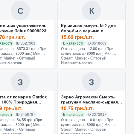
ия...
С
К
ильник уничтожитель
Крысиная смерть №2 для
комых Delux 90008223
борьбы с серыми и
черными крысами и
78 грн./шт.
15.60 грн./шт.
домовыми мышами
явності
ID 3527363
В наявності
ID 3518609
(красная) 200гр
ая цена - 8573.31 грн. (При
Оптовая цена - 12.00 грн. (При
 заказа - 8000 грн.) Мин.
сумме заказа - 8000 грн.) Мин.
m Market - Оптовый
Stream Market - Оптовый
 - 150 грн.Лампы в комплекте!
заказ - 150 грн.Готовая
нет-магазин
Интернет-магазин
теристики Назначение
тестообразная приманка
рсальное Производ...
"Крысиная смерть №2"
разработана для у...
З
З
та от комаров Gardex
Зерно Агромакси Смерть
 100% Природная
грызунам масляно-сырная
та экстракт и наклейки
д.в бромадиолон 0.005%
9 грн./шт.
10.75 грн./шт.
300г
явності
ID 3458787
В наявності
ID 3372937
ая цена - 54.55 грн. (При
Оптовая цена - 10.01 грн. (При
 заказа - 8000 грн.) Мин.
сумме заказа - 8000 грн.) Мин.
m Market - Оптовый
Stream Market - Оптовый
 - 150 грн.Описание будет
заказ - 150 грн.С первыми
нет-магазин
Интернет-магазин
лено в ближайшее время.
осенними дождями и заморозками,