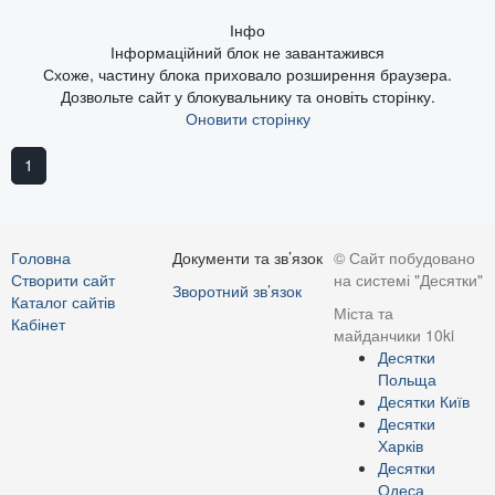
Інфо
Інформаційний блок не завантажився
Схоже, частину блока приховало розширення браузера.
Дозвольте сайт у блокувальнику та оновіть сторінку.
Оновити сторінку
1
Головна
Документи та зв’язок
© Сайт побудовано
Створити сайт
на системі "Десятки"
Зворотний зв’язок
Каталог сайтів
Міста та
Кабінет
майданчики 10ki
Десятки
Польща
Десятки Київ
Десятки
Харків
Десятки
Одеса