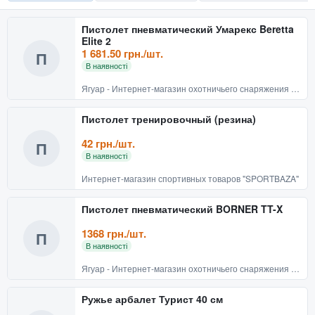
Пистолет пневматический Умарекс Beretta
Elite 2
1 681.50 грн./шт.
П
В наявності
Ягуар - Интернет-магазин охотничьего снаряжения и товаров для активного отдыха
Пистолет тренировочный (резина)
42 грн./шт.
П
В наявності
Интернет-магазин спортивных товаров "SPORTBAZA"
Пистолет пневматический BORNER TT-X
1368 грн./шт.
П
В наявності
Ягуар - Интернет-магазин охотничьего снаряжения и товаров для активного отдыха
Ружье арбалет Турист 40 см