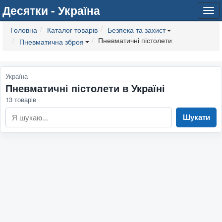
Десятки - Україна
Tog
navi
Головна
Каталог товарів
Безпека та захист
Пневматичні пістолети
Пневматична зброя
Україна
Пневматичні пістолети в Україні
13 товарів
Шукати