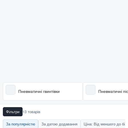
Пневматичні гвинтівки
Пневматичні пі
Фільтри
13 товарів
За популярністю
За датою додавання
Ціна: Від меншого до бі