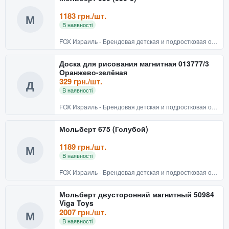
1183 грн./шт.
М
В наявності
FOX Израиль - Брендовая детская и подростковая одежда
Доска для рисования магнитная 013777/3
Оранжево-зелёная
329 грн./шт.
Д
В наявності
FOX Израиль - Брендовая детская и подростковая одежда
Мольберт 675 (Голубой)
1189 грн./шт.
М
В наявності
FOX Израиль - Брендовая детская и подростковая одежда
Мольберт двусторонний магнитный 50984
Viga Toys
2007 грн./шт.
М
В наявності