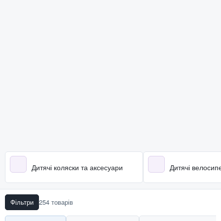
Дитячі коляски та аксесуари
Дитячі велосипе
Фільтри
254 товарів