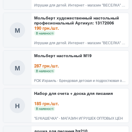
Игрушки для детей. Интернет - магазин "ВЕСЕЛКА" Киев
Мольберт художественный настольный
професиональный Артикул: 13172006
190 грн./шт.
М
В наявності
Игрушки для детей. Интернет - магазин "ВЕСЕЛКА" Киев
Мольберт настольный М19
287 грн./шт.
М
В наявності
FOX Израиль - Брендовая детская и подростковая одежда
Набор для счета + доска для писания
185 грн./шт.
Н
В наявності
"БУКАШЕЧКА" - МАГАЗИН ИГРУШЕК ОПТОВЫХ ЦЕН
дошка для писання hs210