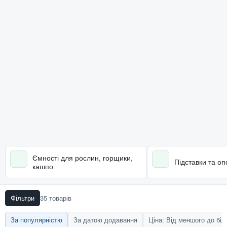
Ємності для рослин, горщики,
Підставки та о
кашпо
Фільтри
35 товарів
За популярністю
За датою додавання
Ціна: Від меншого до бі