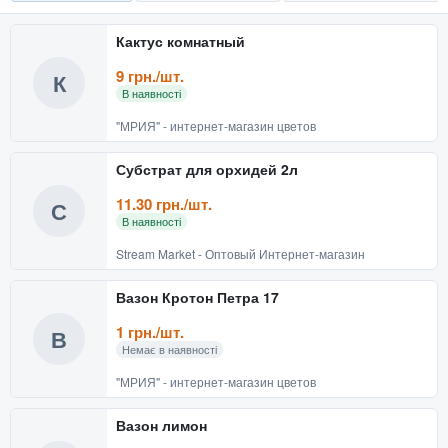
Кактус комнатный
9 грн./шт.
К
В наявності
"МРИЯ" - интернет-магазин цветов
Субстрат для орхидей 2л
11.30 грн./шт.
С
В наявності
Stream Market - Оптовый Интернет-магазин
Вазон Кротон Петра 17
1 грн./шт.
В
Немає в наявності
"МРИЯ" - интернет-магазин цветов
Вазон лимон