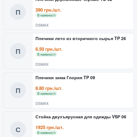
390 грн./шт.
П
В наявності
DSMAX
Плечики лето из вторичного сырья TP 26
6.50 грн./шт.
П
В наявності
DSMAX
Плечики зима Глория TP 09
8.80 грн./шт.
П
В наявності
DSMAX
Стойка двухъярусная для одежды VSР 06
1925 грн./шт.
С
В наявності