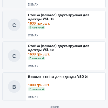
DSMAX
Стойка (вешало) двухъярусная для
одежды VSU 15
1630 грн./шт.
С
В наявності
DSMAX
Стойка (вешало) двухъярусная для
одежды VSU 08
1630 грн./шт.
С
В наявності
DSMAX
Вешало-стойка для одежды VSD 01
1000 грн./шт.
В
В наявності
DSMAX
Реклама