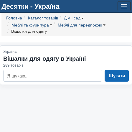
Десятки - Україна
Tog
navi
Головна
Каталог товарів
Дім і сад
Меблі та фурнітура
Меблі для передпокою
Вішалки для одягу
Україна
Вішалки для одягу в Україні
289 товарів
Шукати