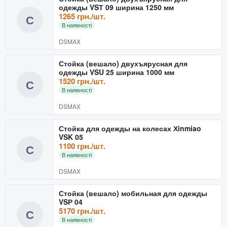
одежды VSТ 09 ширина 1250 мм
1265 грн./шт.
С
В наявності
DSMAX
Стойка (вешало) двухъярусная для
одежды VSU 25 ширина 1000 мм
1520 грн./шт.
С
В наявності
DSMAX
Стойка для одежды на колесах Хinmiao
VSK 05
1100 грн./шт.
С
В наявності
DSMAX
Стойка (вешало) мобильная для одежды
VSР 04
5170 грн./шт.
С
В наявності