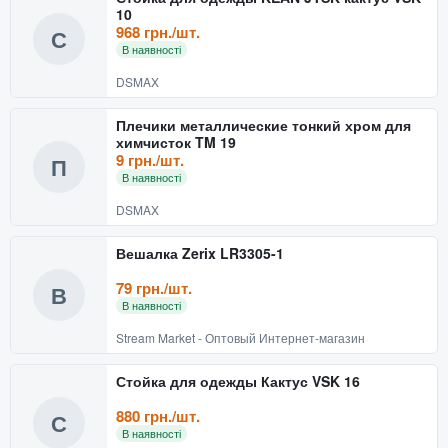
10
968 грн./шт.
С
В наявності
DSMAX
Плечики металлические тонкий хром для
химчисток TM 19
9 грн./шт.
П
В наявності
DSMAX
Вешалка Zerix LR3305-1
79 грн./шт.
В
В наявності
Stream Market - Оптовый Интернет-магазин
Стойка для одежды Кактус VSK 16
880 грн./шт.
С
В наявності