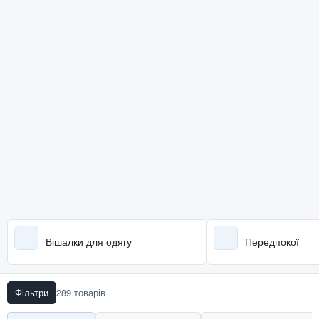
Вішалки для одягу
Передпокої
Фільтри
289 товарів