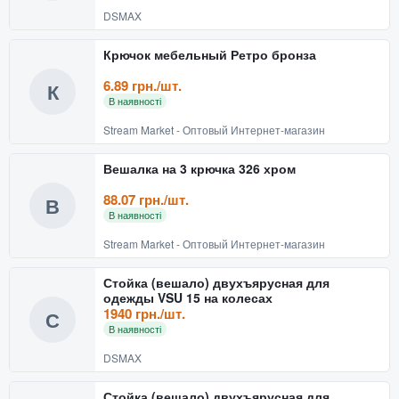
DSMAX
Крючок мебельный Ретро бронза
6.89 грн./шт.
К
В наявності
Stream Market - Оптовый Интернет-магазин
Вешалка на 3 крючка 326 хром
88.07 грн./шт.
В
В наявності
Stream Market - Оптовый Интернет-магазин
Стойка (вешало) двухъярусная для
одежды VSU 15 на колесах
1940 грн./шт.
С
В наявності
DSMAX
Стойка (вешало) двухъярусная для