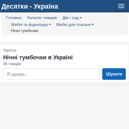
Десятки - Україна
Tog
navi
Головна
Каталог товарів
Дім і сад
Меблі та фурнітура
Меблі для спальні
Нічні тумбочки
Україна
Нічні тумбочки в Україні
38 товарів
Шукати