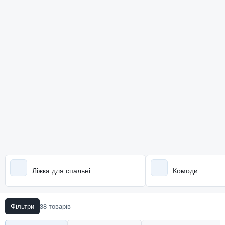
Ліжка для спальні
Комоди
Фільтри
38 товарів