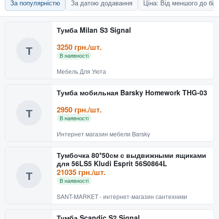
За популярністю
За датою додавання
Ціна: Від меншого до бі
Тумба Milan S3 Signal
3250 грн./шт.
Т
В наявності
Мебель Для Уюта
Тумба мобильная Barsky Homework THG-03
2950 грн./шт.
Т
В наявності
Интернет магазин мебели Barsky
Тумбочка 80*50см с выдвижными ящиками
для 56LS5 Kludi Esprit 56S0864L
21035 грн./шт.
Т
В наявності
SANT-MARKET - интернет-магазин сантехники
Тумба Scandic S2 Signal