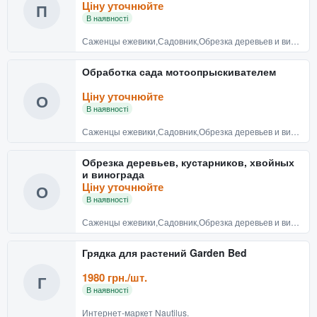
Ціну уточнюйте
П
В наявності
Саженцы ежевики,Садовник,Обрезка деревьев и винограда в Донецке
Обработка сада мотоопрыскивателем
Ціну уточнюйте
О
В наявності
Саженцы ежевики,Садовник,Обрезка деревьев и винограда в Донецке
Обрезка деревьев, кустарников, хвойных
и винограда
Ціну уточнюйте
О
В наявності
Саженцы ежевики,Садовник,Обрезка деревьев и винограда в Донецке
Грядка для растений Garden Bed
1980 грн./шт.
Г
В наявності
Интернет-маркет Nautilus.