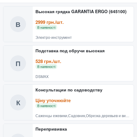
Высокая грядка GARANTIA ERGO (645100)
2999 грн./шт.
В
В наявності
Электро-инструмент
Подставка под обручи высокая
528 грн./шт.
П
В наявності
DSMAX
Консультации по садоводству
Ціну уточнюйте
К
В наявності
Саженцы ежевики,Садовник,Обрезка деревьев и винограда в Донецке
Перепрививка