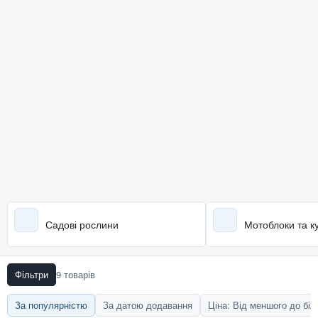
Садові рослини
Мотоблоки та к
Фільтри
9 товарів
За популярністю
За датою додавання
Ціна: Від меншого до бі