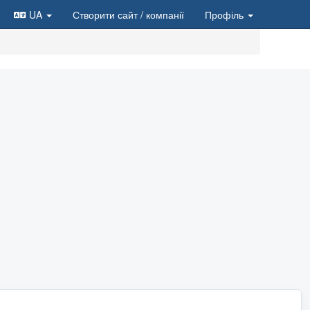
UA
Створити сайт
/ компанії
Профіль