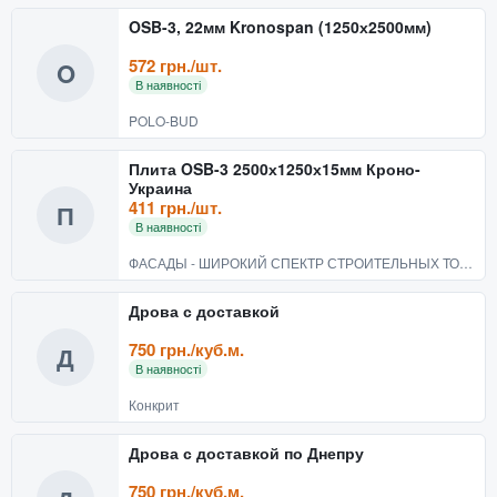
OSB-3, 22мм Kronospan (1250х2500мм)
572 грн./шт.
O
В наявності
POLO-BUD
Плита OSB-3 2500х1250х15мм Кроно-
Украина
411 грн./шт.
П
В наявності
ФАСАДЫ - ШИРОКИЙ СПЕКТР СТРОИТЕЛЬНЫХ ТОВАРОВ
Дрова с доставкой
750 грн./куб.м.
Д
В наявності
Конкрит
Дрова с доставкой по Днепру
750 грн./куб.м.