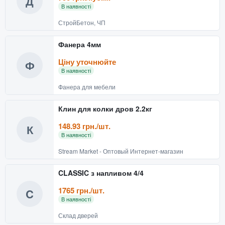
Д
В наявності
СтройБетон, ЧП
Фанера 4мм
Ціну уточнюйте
Ф
В наявності
Фанера для мебели
Клин для колки дров 2.2кг
148.93 грн./шт.
К
В наявності
Stream Market - Оптовый Интернет-магазин
CLASSIC з напливом 4/4
1765 грн./шт.
C
В наявності
Склад дверей