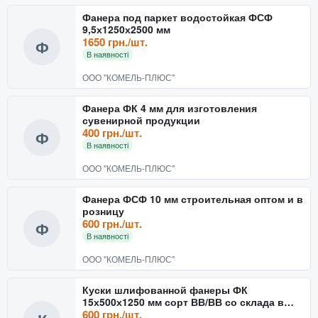
Фанера под паркет водостойкая ФСФ
9,5х1250х2500 мм
1650 грн./шт.
Ф
В наявності
ООО "КОМЕЛЬ-ПЛЮС"
Фанера ФК 4 мм для изготовления
сувенирной продукции
400 грн./шт.
Ф
В наявності
ООО "КОМЕЛЬ-ПЛЮС"
Фанера ФСФ 10 мм строительная оптом и в
розницу
600 грн./шт.
Ф
В наявності
ООО "КОМЕЛЬ-ПЛЮС"
Куски шлифованной фанеры ФК
15х500х1250 мм сорт ВВ/ВВ со склада в
Харькове
600 грн./шт.