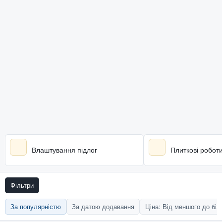
Влаштування підлог
Плиткові робот
Фільтри
За популярністю
За датою додавання
Ціна: Від меншого до бі