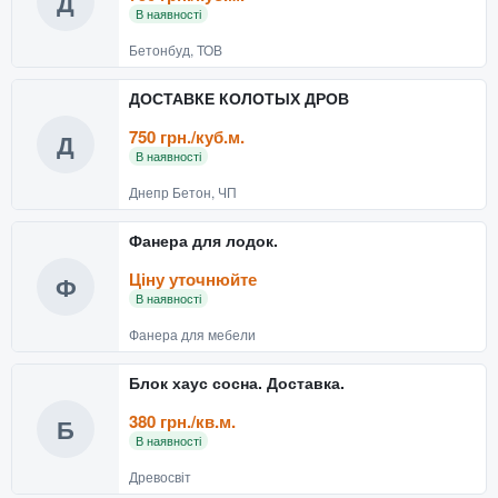
Д
В наявності
Бетонбуд, ТОВ
ДОСТАВКЕ КОЛОТЫХ ДРОВ
750 грн./куб.м.
Д
В наявності
Днепр Бетон, ЧП
Фанера для лодок.
Ціну уточнюйте
Ф
В наявності
Фанера для мебели
Блок хаус сосна. Доставка.
380 грн./кв.м.
Б
В наявності
Древосвіт