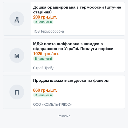
Дошка браширована з термососни (штучне
старіння)
200 грн./шт.
Д
В наявності
ТОВ Термообробка
МДФ плита шліфована з швидкою
відправкою по Україні. Послуги порізки.
1025 грн./шт.
М
В наявності
Строй-Трейд
Продам шахматные доски из фанеры
860 грн./шт.
П
В наявності
ООО «КОМЕЛЬ-ПЛЮС»
Реклама