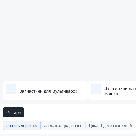
Запчастини дл
Запчастини для мультиварок
машин
Фільтри
За популярністю
За датою додавання
Ціна: Від меншого до бі