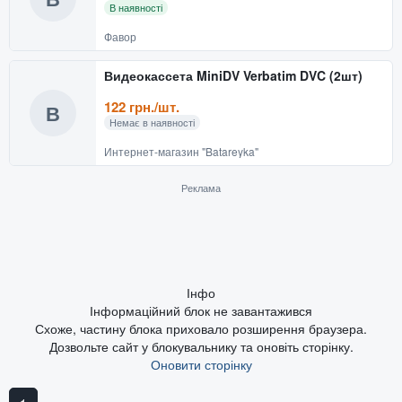
В наявності
Фавор
Видеокассета MiniDV Verbatim DVC (2шт)
122 грн./шт.
В
Немає в наявності
Интернет-магазин "Batareyka"
Реклама
Інфо
Інформаційний блок не завантажився
Схоже, частину блока приховало розширення браузера.
Дозвольте сайт у блокувальнику та оновіть сторінку.
Оновити сторінку