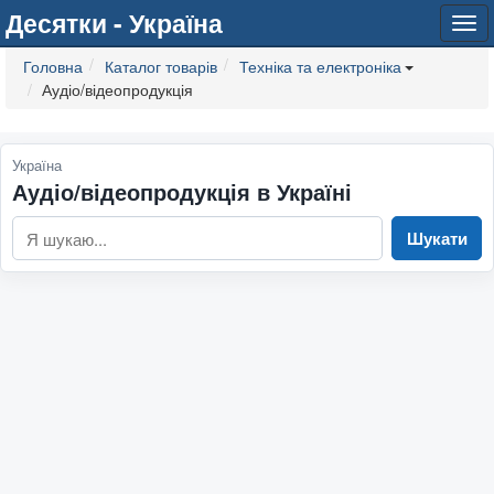
Десятки - Україна
Tog
navi
Головна
Каталог товарів
Техніка та електроніка
Аудіо/відеопродукція
Україна
Аудіо/відеопродукція в Україні
Шукати