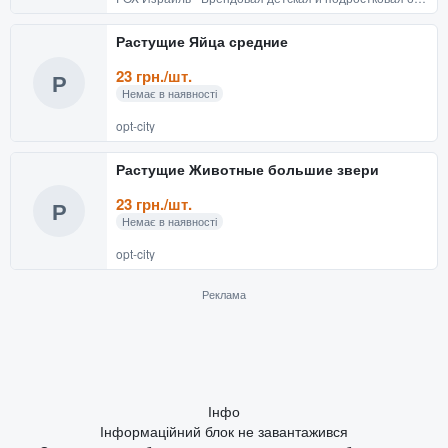
Растущие Яйца средние
23 грн./шт.
Р
Немає в наявності
opt-city
Растущие Животные большие звери
23 грн./шт.
Р
Немає в наявності
opt-city
Реклама
Інфо
Інформаційний блок не завантажився