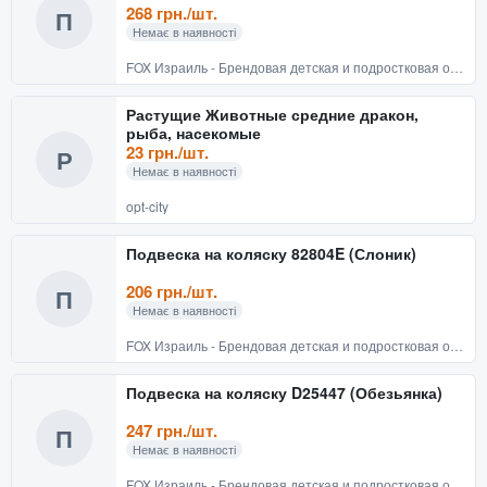
268 грн./шт.
П
Немає в наявності
FOX Израиль - Брендовая детская и подростковая одежда
Растущие Животные средние дракон,
рыба, насекомые
23 грн./шт.
Р
Немає в наявності
opt-city
Подвеска на коляску 82804E (Слоник)
206 грн./шт.
П
Немає в наявності
FOX Израиль - Брендовая детская и подростковая одежда
Подвеска на коляску D25447 (Обезьянка)
247 грн./шт.
П
Немає в наявності
FOX Израиль - Брендовая детская и подростковая одежда