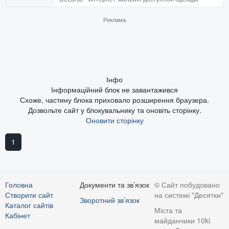
Реклама
Інфо
Інформаційний блок не завантажився
Схоже, частину блока приховало розширення браузера.
Дозвольте сайт у блокувальнику та оновіть сторінку.
Оновити сторінку
1
Головна
Документи та зв’язок
© Сайт побудовано
Створити сайт
на системі "Десятки"
Зворотний зв’язок
Каталог сайтів
Міста та
Кабінет
майданчики 10ki