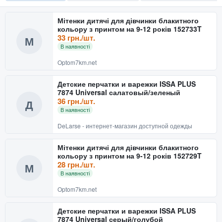
Мітенки дитячі для дівчинки блакитного
кольору з принтом на 9-12 років 152733T
33 грн./шт.
М
В наявності
Optom7km.net
Детские перчатки и варежки ISSA PLUS
7874 Universal салатовый/зеленый
36 грн./шт.
Д
В наявності
DeLarse - интернет-магазин доступной одежды
Мітенки дитячі для дівчинки блакитного
кольору з принтом на 9-12 років 152729T
28 грн./шт.
М
В наявності
Optom7km.net
Детские перчатки и варежки ISSA PLUS
7874 Universal серый/голубой