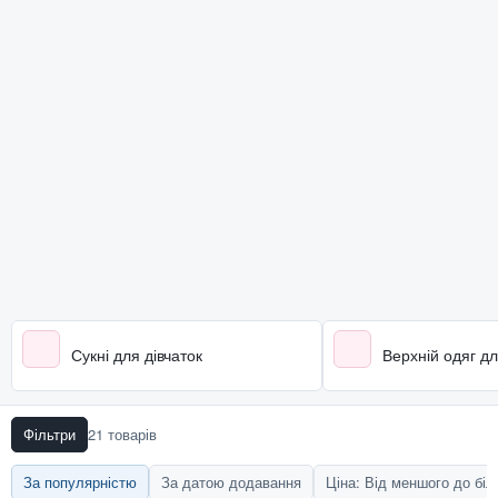
Сукні для дівчаток
Верхній одяг дл
Фільтри
21 товарів
За популярністю
За датою додавання
Ціна: Від меншого до бі