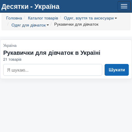
Десятки - Україна
Tog
navi
Головна
Каталог товарів
Одяг, взуття та аксесуари
Рукавички для дівчаток
Одяг для дівчаток
Україна
Рукавички для дівчаток в Україні
21 товарів
Шукати