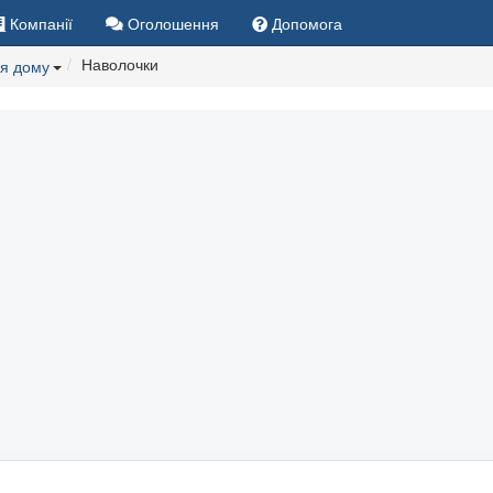
Компанії
Оголошення
Допомога
Наволочки
ля дому