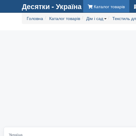
Десятки - Україна
Каталог товарів
Головна
Каталог товарів
Дім і сад
Текстиль д
Україна