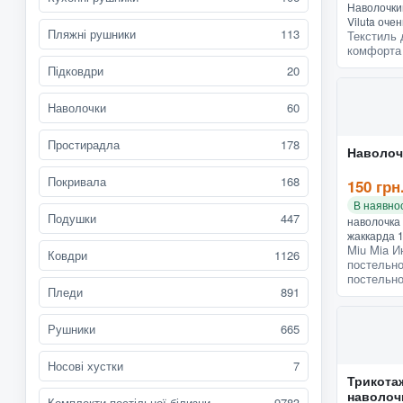
Наволочки
Viluta оче
Пляжні рушники
113
Текстиль 
мнутся, х
комфорта
линяют, не
зрения ком
Підковдри
20
Наволочки
60
Простирадла
178
Наволоч
Покривала
168
150 грн
В наявнос
Подушки
447
наволочка 
жаккарда 1
Miu Mia И
все разме
Ковдри
1126
постельно
постельно
Пледи
891
Рушники
665
Носові хустки
7
Трикота
наволоч
Комплекти постільної білизни
9783