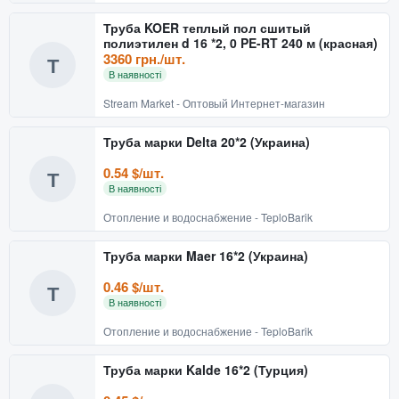
Труба KOER теплый пол сшитый
полиэтилен d 16 *2, 0 PE-RT 240 м (красная)
3360 грн./шт.
Т
В наявності
Stream Market - Оптовый Интернет-магазин
Труба марки Delta 20*2 (Украина)
0.54 $/шт.
Т
В наявності
Отопление и водоснабжение - TeploBarik
Труба марки Maer 16*2 (Украина)
0.46 $/шт.
Т
В наявності
Отопление и водоснабжение - TeploBarik
Труба марки Kalde 16*2 (Турция)