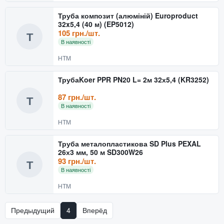
Труба композит (алюміній) Europroduct
32x5,4 (40 м) (EP5012)
105 грн./шт.
Т
В наявності
НТМ
ТрубаKoer PPR PN20 L= 2м 32х5,4 (KR3252)
87 грн./шт.
Т
В наявності
НТМ
Труба металопластикова SD Plus PEXAL
26х3 мм, 50 м SD300W26
93 грн./шт.
Т
В наявності
НТМ
Предыдущий
4
Вперёд