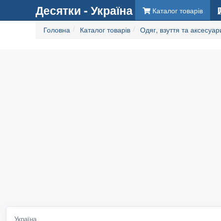
Десятки - Україна
Каталог товарів
Головна
Каталог товарів
Одяг, взуття та аксесуар
Україна