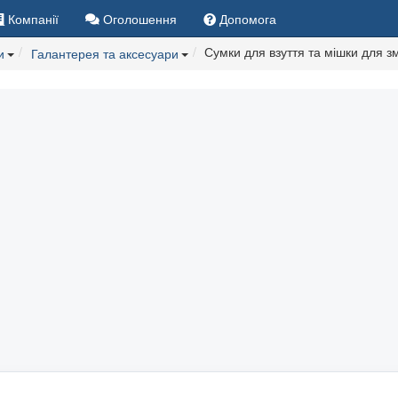
Компанії
Оголошення
Допомога
Сумки для взуття та мішки для зм
и
Галантерея та аксесуари