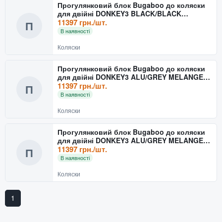
Прогулянковий блок Bugaboo до коляски
для двійні DONKEY3 BLACK/BLACK
180128ZW01
11397 грн./шт.
П
В наявності
Коляски
Прогулянковий блок Bugaboo до коляски
для двійні DONKEY3 ALU/GREY MELANGE-
RED 180128GM02
11397 грн./шт.
П
В наявності
Коляски
Прогулянковий блок Bugaboo до коляски
для двійні DONKEY3 ALU/GREY MELANGE
180128GM01
11397 грн./шт.
П
В наявності
Коляски
1