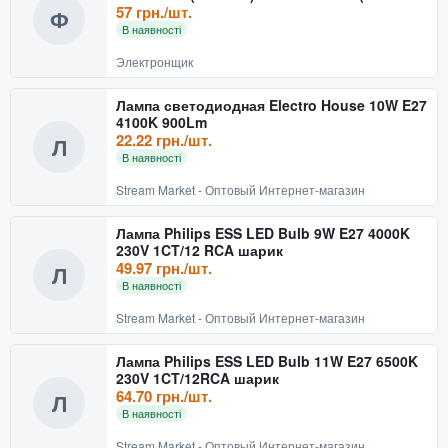
6W)
57 грн./шт.
Ф
В наявності
Электронщик
Лампа светодиодная Electro House 10W E27
4100K 900Lm
22.22 грн./шт.
Л
В наявності
Stream Market - Оптовый Интернет-магазин
Лампа Philips ESS LED Bulb 9W E27 4000K
230V 1CT/12 RCA шарик
49.97 грн./шт.
Л
В наявності
Stream Market - Оптовый Интернет-магазин
Лампа Philips ESS LED Bulb 11W E27 6500K
230V 1CT/12RCA шарик
64.70 грн./шт.
Л
В наявності
Stream Market - Оптовый Интернет-магазин