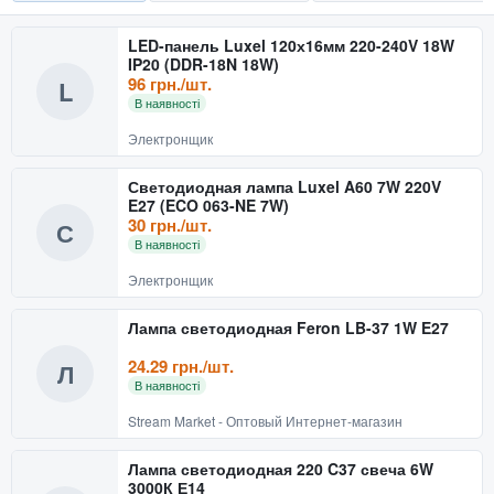
LED-панель Luxel 120х16мм 220-240V 18W
IP20 (DDR-18N 18W)
96 грн./шт.
L
В наявності
Электронщик
Светодиодная лампа Luxel A60 7W 220V
E27 (ECO 063-NE 7W)
30 грн./шт.
С
В наявності
Электронщик
Лампа светодиодная Feron LB-37 1W E27
24.29 грн./шт.
Л
В наявності
Stream Market - Оптовый Интернет-магазин
Лампа светодиодная 220 C37 свеча 6W
3000К Е14