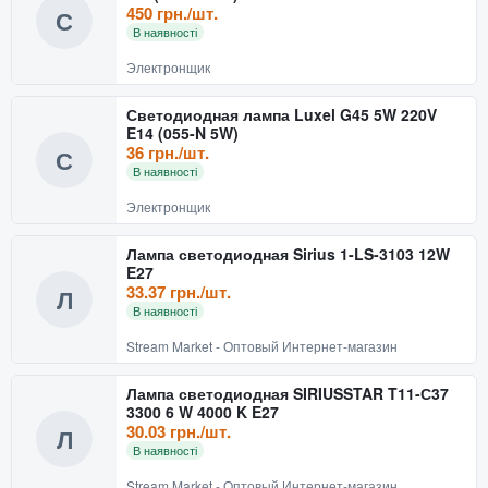
450 грн./шт.
С
В наявності
Электронщик
Светодиодная лампа Luxel G45 5W 220V
E14 (055-N 5W)
36 грн./шт.
С
В наявності
Электронщик
Лампа светодиодная Sirius 1-LS-3103 12W
E27
33.37 грн./шт.
Л
В наявності
Stream Market - Оптовый Интернет-магазин
Лампа светодиодная SIRIUSSTAR T11-С37
3300 6 W 4000 K E27
30.03 грн./шт.
Л
В наявності
Stream Market - Оптовый Интернет-магазин