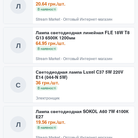
20.64 грн./шт.
Л
В наявності
Stream Market - Оптовый Интернет-магазин
Лампа светодиодная линейная FLE 18W T8
G13 6500К 1200мм
64.95 грн./шт.
Л
В наявності
Stream Market - Оптовый Интернет-магазин
Светодиодная лампа Luxel C37 5W 220V
E14 (044-N 5W)
36 грн./шт.
С
В наявності
Электронщик
Лампа светодиодная SOKOL А60 7W 4100К
Е27
19.56 грн./шт.
Л
В наявності
Stream Market - Оптовый Интернет-магазин