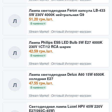
Лампа светодиодная Feron капсула LB-433
5W 230V 4000К нейтральная G9
51.20 грн./шт.
Л
В наявності
Stream Market - Оптовый Интернет-магазин
Лампа Philips ESS LED Bulb 5W E27 4000K
230V 1CT/12 RCA шарик
42.59 грн./шт.
Л
В наявності
Stream Market - Оптовый Интернет-магазин
Лампа светодиодная Delux A60 15W 6500K
холодная Е27
47.55 грн./шт.
Л
В наявності
Stream Market - Оптовый Интернет-магазин
Светодиодная лампа Luxel HPV 45W 220V
E27(093C-45W)