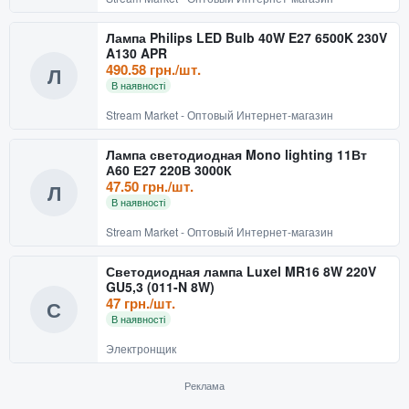
Лампа Philips LED Bulb 40W E27 6500K 230V
A130 APR
490.58 грн./шт.
Л
В наявності
Stream Market - Оптовый Интернет-магазин
Лампа светодиодная Mono lighting 11Вт
А60 Е27 220В 3000К
47.50 грн./шт.
Л
В наявності
Stream Market - Оптовый Интернет-магазин
Светодиодная лампа Luxel MR16 8W 220V
GU5,3 (011-N 8W)
47 грн./шт.
С
В наявності
Электронщик
Реклама