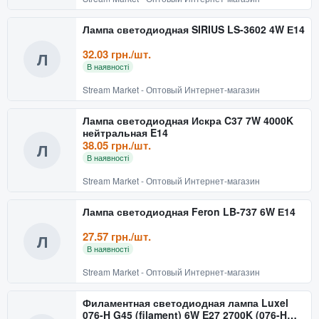
Лампа светодиодная SIRIUS LS-3602 4W Е14
32.03 грн./шт.
Л
В наявності
Stream Market - Оптовый Интернет-магазин
Лампа светодиодная Искра C37 7W 4000K
нейтральная E14
38.05 грн./шт.
Л
В наявності
Stream Market - Оптовый Интернет-магазин
Лампа светодиодная Feron LB-737 6W Е14
27.57 грн./шт.
Л
В наявності
Stream Market - Оптовый Интернет-магазин
Филаментная светодиодная лампа Luxel
076-H G45 (filament) 6W E27 2700K (076-H