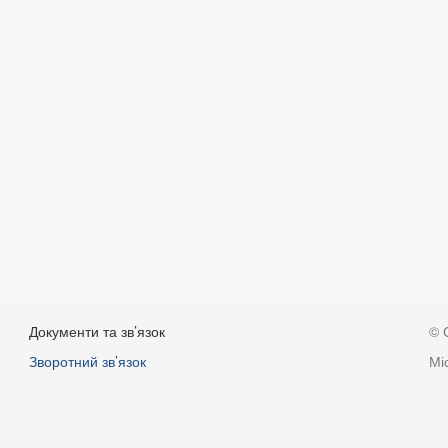
Документи та зв’язок
© 
Зворотний зв’язок
Мі