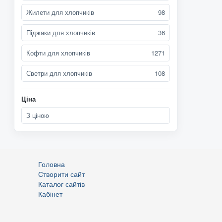
Жилети для хлопчиків
98
Піджаки для хлопчиків
36
Кофти для хлопчиків
1271
Светри для хлопчиків
108
Ціна
З ціною
Головна
Створити сайт
Каталог сайтів
Кабінет