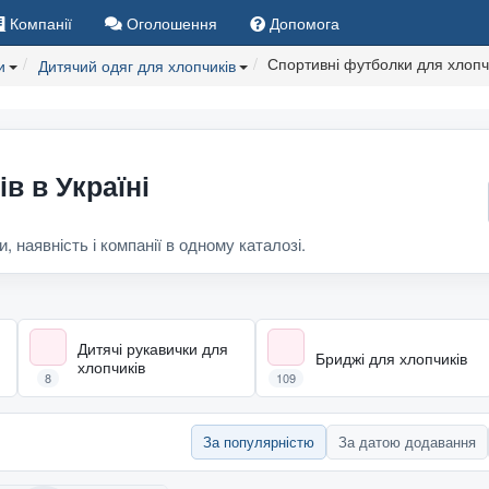
Компанії
Оголошення
Допомога
Спортивні футболки для хлопч
и
Дитячий одяг для хлопчиків
в в Україні
и, наявність і компанії в одному каталозі.
Дитячі рукавички для
Бриджі для хлопчиків
хлопчиків
8
109
За популярністю
За датою додавання