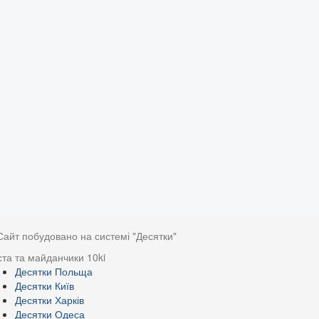
Сайт побудовано на системі "Десятки"
ста та майданчики 10ki
Десятки Польща
Десятки Київ
Десятки Харків
Десятки Одеса