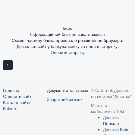
Інфо
Інформаційний блок не завантажився
Схоже, частину блока приховало розширення браузера.
Дозвольте сайт у блокувальнику та оновіть сторінку.
Оновити сторінку
1
Головна
Документи та зв’язок
© Сайт побудовано
Створити сайт
на системі "Десятки"
Зворотний зв’язок
Каталог сайтів
Міста та
Кабінет
майданчики 10ki
Десятки
Польща
Десятки Київ