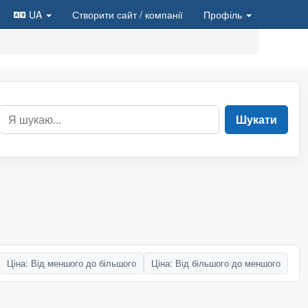
UA
Створити сайт
/ компанії
Профіль
Шукати
Ціна: Від меншого до більшого
Ціна: Від більшого до меншого