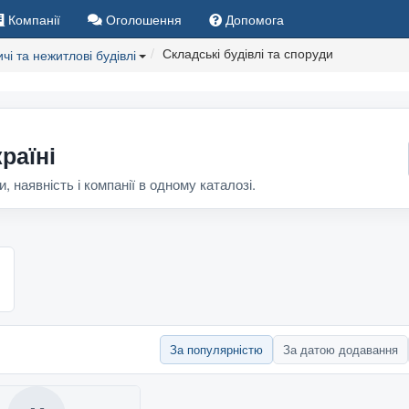
Компанії
Оголошення
Допомога
Складські будівлі та споруди
чі та нежитлові будівлі
раїні
и, наявність і компанії в одному каталозі.
За популярністю
За датою додавання