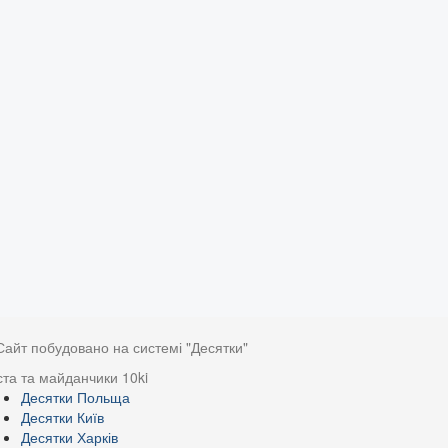
Сайт побудовано на системі "Десятки"
ста та майданчики 10ki
Десятки Польща
Десятки Київ
Десятки Харків