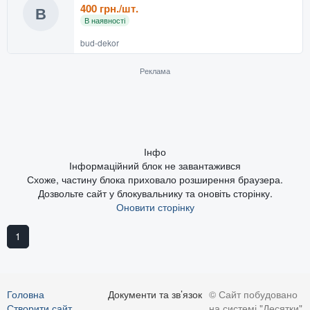
400 грн./шт.
В
В наявності
bud-dekor
Реклама
Інфо
Інформаційний блок не завантажився
Схоже, частину блока приховало розширення браузера.
Дозвольте сайт у блокувальнику та оновіть сторінку.
Оновити сторінку
1
Головна
Документи та зв’язок
© Сайт побудовано
Створити сайт
на системі "Десятки"