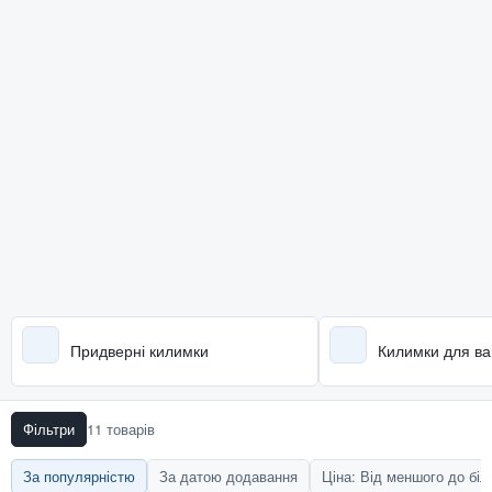
Придверні килимки
Килимки для ва
Фільтри
11 товарів
За популярністю
За датою додавання
Ціна: Від меншого до бі