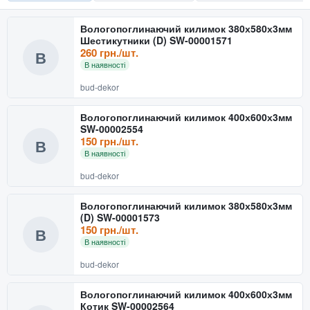
Вологопоглинаючий килимок 380х580х3мм
Шестикутники (D) SW-00001571
260 грн./шт.
В
В наявності
bud-dekor
Вологопоглинаючий килимок 400х600х3мм
SW-00002554
150 грн./шт.
В
В наявності
bud-dekor
Вологопоглинаючий килимок 380х580х3мм
(D) SW-00001573
150 грн./шт.
В
В наявності
bud-dekor
Вологопоглинаючий килимок 400х600х3мм
Котик SW-00002564