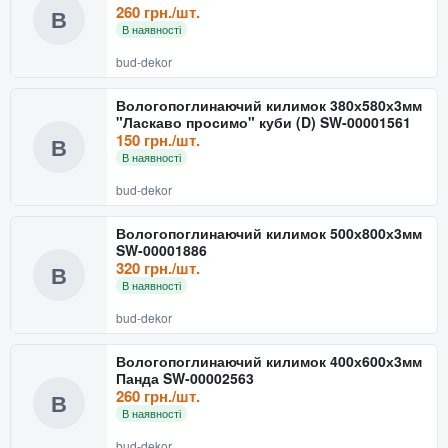
260 грн./шт.
В
В наявності
bud-dekor
Вологопоглинаючий килимок 380х580х3мм
"Ласкаво просимо" куби (D) SW-00001561
150 грн./шт.
В
В наявності
bud-dekor
Вологопоглинаючий килимок 500х800х3мм
SW-00001886
320 грн./шт.
В
В наявності
bud-dekor
Вологопоглинаючий килимок 400х600х3мм
Панда SW-00002563
260 грн./шт.
В
В наявності
bud-dekor