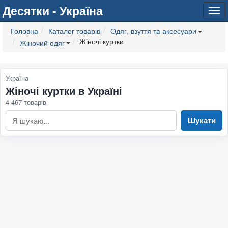
Десятки - Україна
Tog
navi
Головна
Каталог товарів
Одяг, взуття та аксесуари
Жіночі куртки
Жіночий одяг
Україна
Жіночі куртки в Україні
4 467 товарів
Шукати