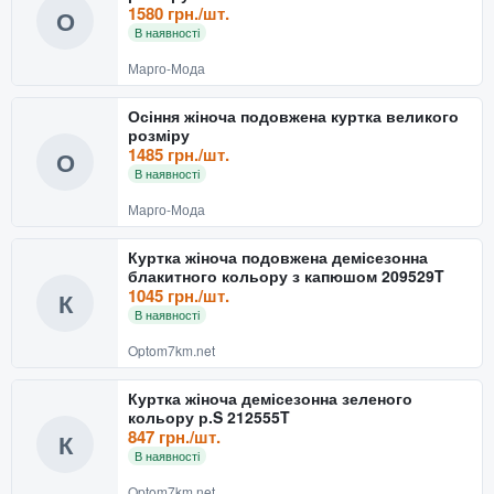
1580 грн./шт.
О
В наявності
Марго-Мода
Осіння жіноча подовжена куртка великого
розміру
1485 грн./шт.
О
В наявності
Марго-Мода
Куртка жіноча подовжена демісезонна
блакитного кольору з капюшом 209529T
1045 грн./шт.
К
В наявності
Optom7km.net
Куртка жіноча демісезонна зеленого
кольору р.S 212555T
847 грн./шт.
К
В наявності
Optom7km.net