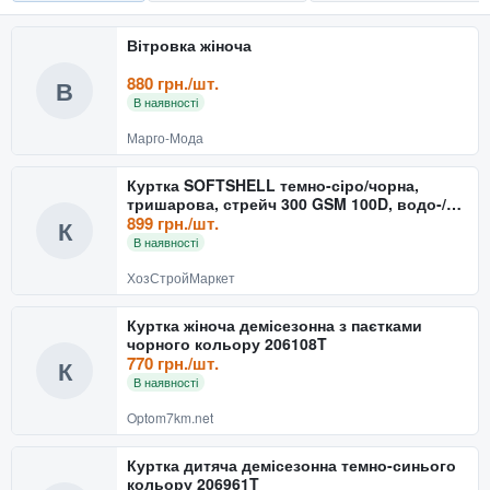
Вітровка жіноча
880 грн./шт.
В
В наявності
Марго-Мода
Куртка SOFTSHELL темно-сіро/чорна,
тришарова, стрейч 300 GSM 100D, водо-/
вітрозахист, 96% поліе
899 грн./шт.
К
В наявності
ХозСтройМаркет
Куртка жіноча демісезонна з паєтками
чорного кольору 206108T
770 грн./шт.
К
В наявності
Optom7km.net
Куртка дитяча демісезонна темно-синього
кольору 206961T