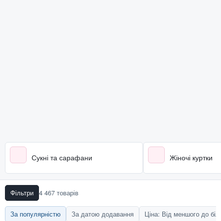
Сукні та сарафани
Жіночі куртки
Фільтри
4 467 товарів
За популярністю
За датою додавання
Ціна: Від меншого до бі