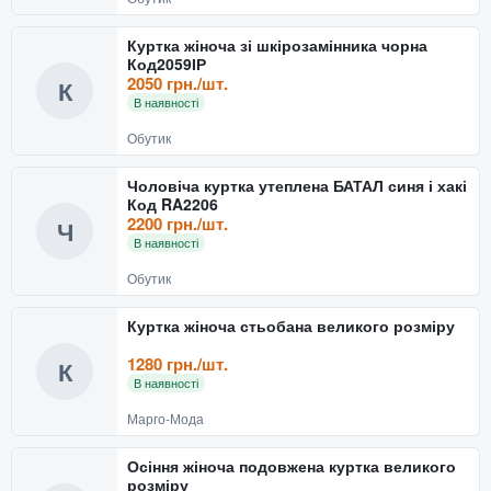
Куртка жіноча зі шкірозамінника чорна
Код2059ІР
2050 грн./шт.
К
В наявності
Обутик
Чоловіча куртка утеплена БАТАЛ синя і хакі
Код RA2206
2200 грн./шт.
Ч
В наявності
Обутик
Куртка жіноча стьобана великого розміру
1280 грн./шт.
К
В наявності
Марго-Мода
Осіння жіноча подовжена куртка великого
розміру