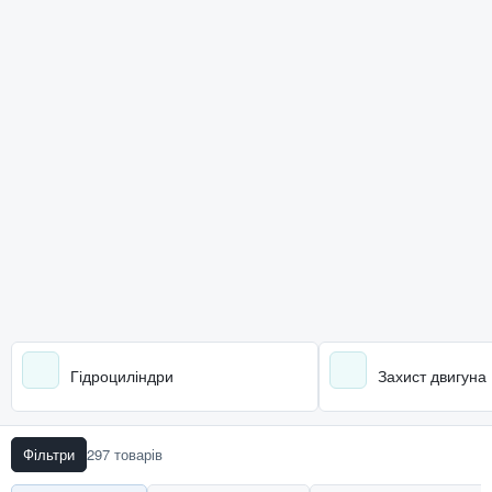
Гідроциліндри
Захист двигуна
Фільтри
297 товарів