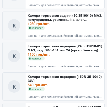
Запчасти для сельскохозяйственной, автомобильной техники
Камера тормозная задняя (30.3519010) МАЗ,
полуприцепы, усиленный аналог
19.3519310-02 (пр-во Бе
1280 грн./шт.
К
В наявності
Запчасти для сельскохозяйственной, автомобильной техники
Камера тормозная передняя (24.3519010-01)
МАЗ, зад. ЗИЛ-131 тип 24 (пр-во Белкард)
1150 грн./шт.
К
В наявності
Запчасти для сельскохозяйственной, автомобильной техники
Камера тормозная передняя (150В-3519010)
ЗИЛ
540 грн./шт.
К
В наявності
Запчасти для сельскохозяйственной, автомобильной техники
Кран тормозной 2-секционный 100.3514008