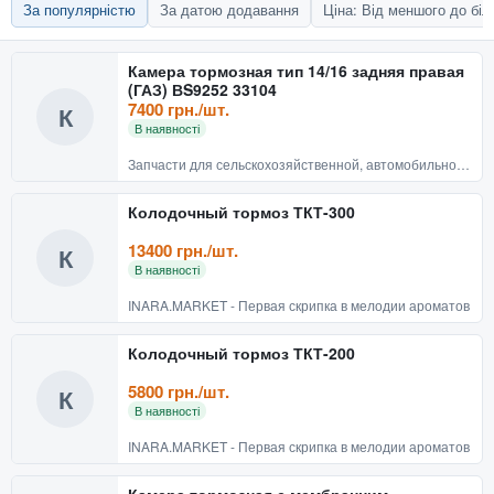
За популярністю
За датою додавання
Ціна: Від меншого до бі
Камера тормозная тип 14/16 задняя правая
(ГАЗ) ВS9252 33104
7400 грн./шт.
К
В наявності
Запчасти для сельскохозяйственной, автомобильной техники
Колодочный тормоз ТКТ-300
13400 грн./шт.
К
В наявності
INARA.MARKET - Первая скрипка в мелодии ароматов
Колодочный тормоз ТКТ-200
5800 грн./шт.
К
В наявності
INARA.MARKET - Первая скрипка в мелодии ароматов
Камера тормозная с мембранним