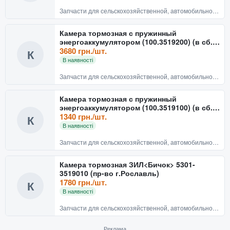
Запчасти для сельскохозяйственной, автомобильной техники
Камера тормозная с пружинный
энергоаккумулятором (100.3519200) (в сб.
тип 24/24)
3680 грн./шт.
К
В наявності
Запчасти для сельскохозяйственной, автомобильной техники
Камера тормозная с пружинный
энергоаккумулятором (100.3519100) (в сб.
тип 20/20)
1340 грн./шт.
К
В наявності
Запчасти для сельскохозяйственной, автомобильной техники
Камера тормозная ЗИЛ<Бичок> 5301-
3519010 (пр-во г.Рославль)
1780 грн./шт.
К
В наявності
Запчасти для сельскохозяйственной, автомобильной техники
Реклама