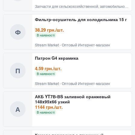
Запчасти для сельскохозяйственной, автомобильной техники
Фильтр-осушитель для холодильника 15 г
38.29 грн./шт.
Ф
В наявності
Stream Market - Оптовый Интернет-магазин
Патрон G4 керамика
4.59 грн./шт.
П
В наявності
Stream Market - Оптовый Интернет-магазин
АКБ YT7В-ВS заливной оранжевый
148x95x66 узкий
1144 грн./шт.
А
В наявності
Камера тормозная с пружинный