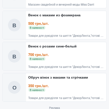
Магазин свадебной и вечерней моды Miss Darri
Венок с маками из фоамирана
500 грн./шт.
В
В наявності
Товари для рукоділля та шиття "ДекорЛента,"готові вироби
Венок с розами сине-белый
700 грн./шт.
В
В наявності
Товари для рукоділля та шиття "ДекорЛента,"готові вироби
Обруч вінок з маками та стрічками
350 грн./шт.
О
В наявності
Товари для рукоділля та шиття "ДекорЛента,"готові вироби
Реклама