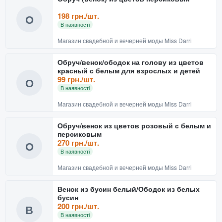
198 грн./шт.
О
В наявності
Магазин свадебной и вечерней моды Miss Darri
Обруч/венок/ободок на голову из цветов
красный с белым для взрослых и детей
99 грн./шт.
О
В наявності
Магазин свадебной и вечерней моды Miss Darri
Обруч/венок из цветов розовый с белым и
персиковым
270 грн./шт.
О
В наявності
Магазин свадебной и вечерней моды Miss Darri
Венок из бусин белый/Ободок из белых
бусин
200 грн./шт.
В
В наявності