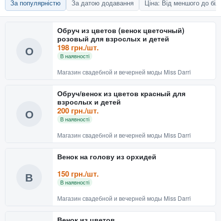
За популярністю
За датою додавання
Ціна: Від меншого до бі
Обруч из цветов (венок цветочный)
розовый для взрослых и детей
198 грн./шт.
О
В наявності
Магазин свадебной и вечерней моды Miss Darri
Обруч/венок из цветов красный для
взрослых и детей
200 грн./шт.
О
В наявності
Магазин свадебной и вечерней моды Miss Darri
Венок на голову из орхидей
150 грн./шт.
В
В наявності
Магазин свадебной и вечерней моды Miss Darri
Венок из цветов