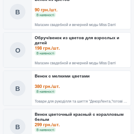
90 грн./шт.
В
В наявності
Магазин свадебной и вечерней моды Miss Darri
Обруч/венок из цветов для взрослых и
детей
198 грн./шт.
О
В наявності
Магазин свадебной и вечерней моды Miss Darri
Венок с мелкими цветами
380 грн./шт.
В
В наявності
Товари для рукоділля та шиття "ДекорЛента,"готові вироби
Венок цветочный красный с коралловым
белым
299 грн./шт.
В
В наявності