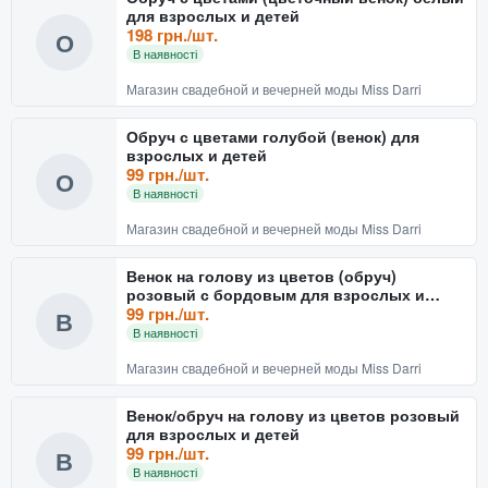
для взрослых и детей
198 грн./шт.
О
В наявності
Магазин свадебной и вечерней моды Miss Darri
Обруч с цветами голубой (венок) для
взрослых и детей
99 грн./шт.
О
В наявності
Магазин свадебной и вечерней моды Miss Darri
Венок на голову из цветов (обруч)
розовый с бордовым для взрослых и
детей
99 грн./шт.
В
В наявності
Магазин свадебной и вечерней моды Miss Darri
Венок/обруч на голову из цветов розовый
для взрослых и детей
99 грн./шт.
В
В наявності