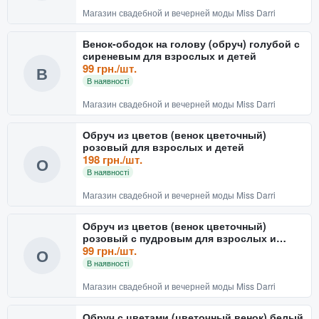
Магазин свадебной и вечерней моды Miss Darri
Венок-ободок на голову (обруч) голубой с
сиреневым для взрослых и детей
99 грн./шт.
В
В наявності
Магазин свадебной и вечерней моды Miss Darri
Обруч из цветов (венок цветочный)
розовый для взрослых и детей
198 грн./шт.
О
В наявності
Магазин свадебной и вечерней моды Miss Darri
Обруч из цветов (венок цветочный)
розовый с пудровым для взрослых и
детей
99 грн./шт.
О
В наявності
Магазин свадебной и вечерней моды Miss Darri
Обруч с цветами (цветочный венок) белый