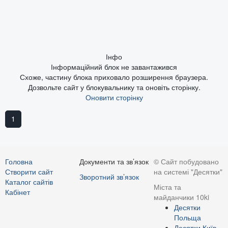
Інфо
Інформаційний блок не завантажився
Схоже, частину блока приховало розширення браузера.
Дозвольте сайт у блокувальнику та оновіть сторінку.
Оновити сторінку
1
Головна
Документи та зв’язок
© Сайт побудовано
Створити сайт
на системі "Десятки"
Зворотний зв’язок
Каталог сайтів
Міста та
Кабінет
майданчики 10ki
Десятки
Польща
Десятки Київ