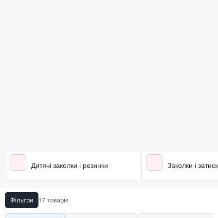
Дитячі заколки і резинки
Заколки і затиск
Фільтри
17 товарів