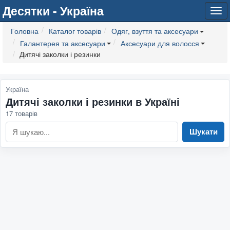
Десятки - Україна
Tog
navi
Головна
Каталог товарів
Одяг, взуття та аксесуари
Галантерея та аксесуари
Аксесуари для волосся
Дитячі заколки і резинки
Україна
Дитячі заколки і резинки в Україні
17 товарів
Шукати