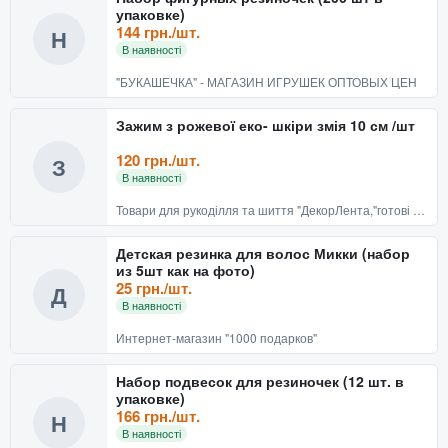
упаковке)
144 грн./шт.
Н
В наявності
"БУКАШЕЧКА" - МАГАЗИН ИГРУШЕК ОПТОВЫХ ЦЕН
Зажим з рожевої еко- шкіри змія 10 см /шт
120 грн./шт.
З
В наявності
Товари для рукоділля та шиття "ДекорЛента,"готові вироби
Детская резинка для волос Микки (набор
из 5шт как на фото)
25 грн./шт.
Д
В наявності
Интернет-магазин "1000 подарков"
Набор подвесок для резиночек (12 шт. в
упаковке)
166 грн./шт.
Н
В наявності