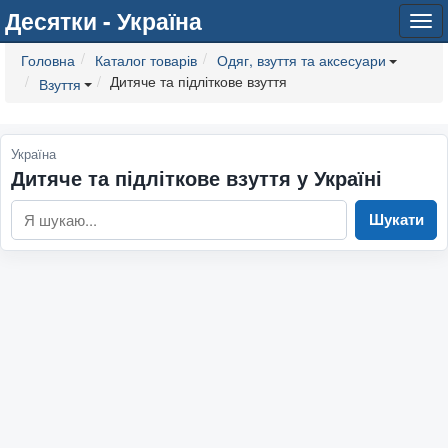
Десятки - Україна
Tog
navi
Головна
Каталог товарів
Одяг, взуття та аксесуари
Дитяче та підліткове взуття
Взуття
Україна
Дитяче та підліткове взуття у Україні
Шукати