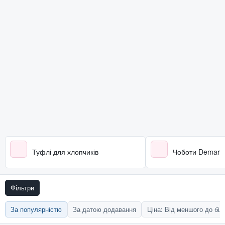
Туфлі для хлопчиків
Чоботи Demar
Фільтри
За популярністю
За датою додавання
Ціна: Від меншого до бі