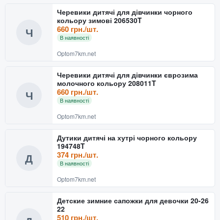
Черевики дитячі для дівчинки чорного
кольору зимові 206530T
660 грн./шт.
Ч
В наявності
Optom7km.net
Черевики дитячі для дівчинки єврозима
молочного кольору 208011T
660 грн./шт.
Ч
В наявності
Optom7km.net
Дутики дитячі на хутрі чорного кольору
194748T
374 грн./шт.
Д
В наявності
Optom7km.net
Детские зимние сапожки для девочки 20-26
22
510 грн./шт.