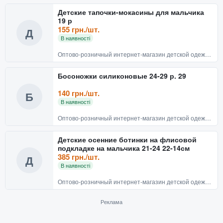
Детские тапочки-мокасины для мальчика
19 р
155 грн./шт.
Д
В наявності
Оптово-розничный интернет-магазин детской одежды и обуви BABYRECHI
Босоножки силиконовые 24-29 р. 29
140 грн./шт.
Б
В наявності
Оптово-розничный интернет-магазин детской одежды и обуви BABYRECHI
Детские осенние ботинки на флисовой
подкладке на мальчика 21-24 22-14см
385 грн./шт.
Д
В наявності
Оптово-розничный интернет-магазин детской одежды и обуви BABYRECHI
Реклама