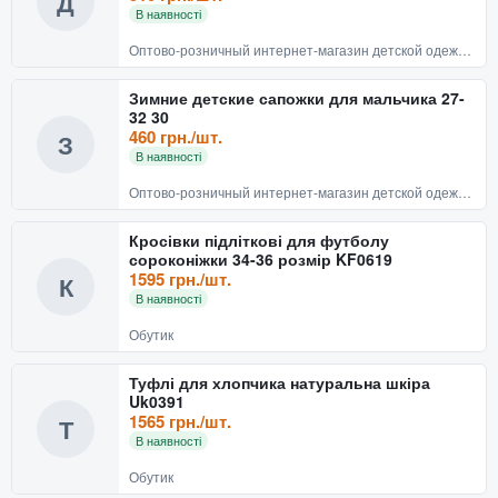
Д
В наявності
Оптово-розничный интернет-магазин детской одежды и обуви BABYRECHI
Зимние детские сапожки для мальчика 27-
32 30
460 грн./шт.
З
В наявності
Оптово-розничный интернет-магазин детской одежды и обуви BABYRECHI
Кросівки підліткові для футболу
сороконіжки 34-36 розмір KF0619
1595 грн./шт.
К
В наявності
Обутик
Туфлі для хлопчика натуральна шкіра
Uk0391
1565 грн./шт.
Т
В наявності
Обутик