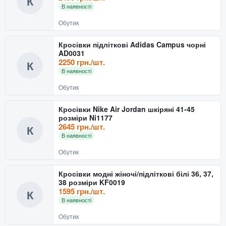
К
В наявності
Обутик
Кросівки підліткові Adidas Campus чорні
AD0031
2250 грн./шт.
К
В наявності
Обутик
Кросівки Nike Air Jordan шкіряні 41-45
розміри Ni1177
2645 грн./шт.
К
В наявності
Обутик
Кросівки модні жіночі/підліткові білі 36, 37,
38 розміри KF0019
1595 грн./шт.
К
В наявності
Обутик