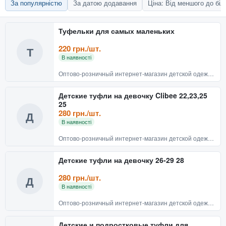
За популярністю
За датою додавання
Ціна: Від меншого до бі
Туфельки для самых маленьких
220 грн./шт.
Т
В наявності
Оптово-розничный интернет-магазин детской одежды и обуви BABYRECHI
Детские туфли на девочку Clibee 22,23,25
25
280 грн./шт.
Д
В наявності
Оптово-розничный интернет-магазин детской одежды и обуви BABYRECHI
Детские туфли на девочку 26-29 28
280 грн./шт.
Д
В наявності
Оптово-розничный интернет-магазин детской одежды и обуви BABYRECHI
Детские и подростковые туфли для