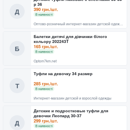
р 36
390 грн./шт.
Д
В наявності
Оптово-розничный интернет-магазин детской одежды и обуви BABYRECHI
Балетки дитячі для дівчинки білого
кольору 202243T
165 грн./шт.
Б
В наявності
Optom7km.net
Туфли на девочку 34 размер
285 грн./шт.
Т
В наявності
Интернет-магазин детской и взрослой одежды
Детские и подростковые туфли для
девочки Леопард 30-37
299 грн./шт.
Д
В наявності