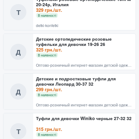
20-24р, Италия
329 грн./шт.
Т
В наявності
detki-konfetki
Детские ортопедические розовые
туфельки для девочки 19-26 26
325 грн./шт.
Д
В наявності
Оптово-розничный интернет-магазин детской одежды и обуви BABYRECHI
Детские и подростковые туфли для
девочки Леопард 30-37 32
299 грн./шт.
Д
В наявності
Оптово-розничный интернет-магазин детской одежды и обуви BABYRECHI
Туфли для девочки Winiko черные 27-32 32
315 грн./шт.
Т
В наявності