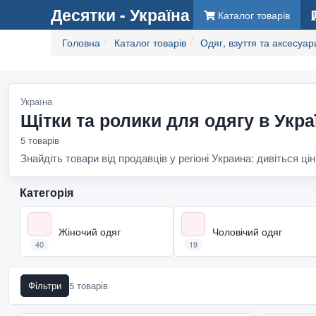
Десятки - Україна
Каталог товарів
Головна
Каталог товарів
Одяг, взуття та аксесуар
Україна
Щітки та ролики для одягу в Укра
5 товарів
Знайдіть товари від продавців у регіоні Украина: дивіться цін
Категорія
Жіночий одяг
Чоловічий одяг
40
19
Фільтри
5 товарів