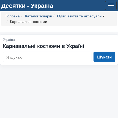
Десятки - Україна
Tog
navi
Головна
Каталог товарів
Одяг, взуття та аксесуари
Карнавальні костюми
Україна
Карнавальні костюми в Україні
Шукати