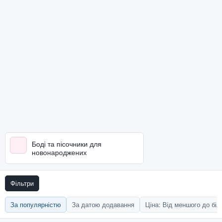
Боді та пісочники для
новонароджених
Фільтри
За популярністю
За датою додавання
Ціна: Від меншого до бі