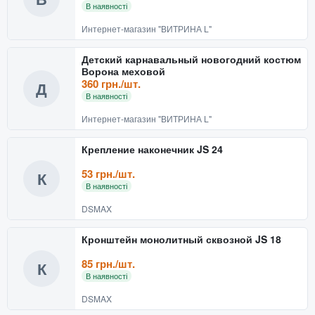
В наявності
Интернет-магазин "ВИТРИНА L"
Детский карнавальный новогодний костюм
Ворона меховой
360 грн./шт.
Д
В наявності
Интернет-магазин "ВИТРИНА L"
Крепление наконечник JS 24
53 грн./шт.
К
В наявності
DSMAX
Кронштейн монолитный сквозной JS 18
85 грн./шт.
К
В наявності
DSMAX