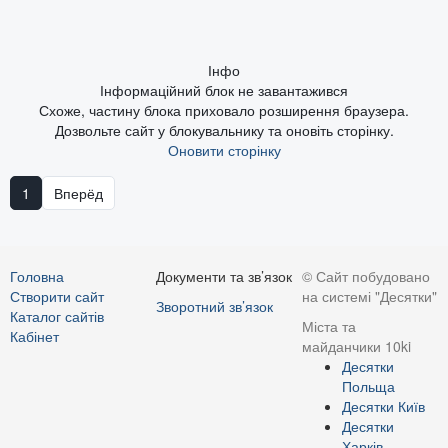
Інфо
Інформаційний блок не завантажився
Схоже, частину блока приховало розширення браузера.
Дозвольте сайт у блокувальнику та оновіть сторінку.
Оновити сторінку
1
Вперёд
Головна
Документи та зв’язок
© Сайт побудовано
Створити сайт
на системі "Десятки"
Зворотний зв’язок
Каталог сайтів
Міста та
Кабінет
майданчики 10ki
Десятки
Польща
Десятки Київ
Десятки
Харків