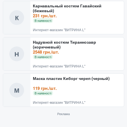
Карнавальный костюм Гавайский
(бежевый)
231 грн./шт.
К
В наявності
Интернет-магазин "ВИТРИНА L"
Надувной костюм Тираннозавр
(коричневый)
2548 грн./шт.
Н
В наявності
Интернет-магазин "ВИТРИНА L"
Маска пластик Киборг череп (черный)
119 грн./шт.
М
В наявності
Интернет-магазин "ВИТРИНА L"
Реклама