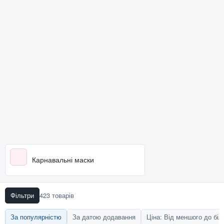
Карнавальні маски
Фільтри
423 товарів
За популярністю
За датою додавання
Ціна: Від меншого до бі