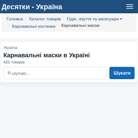
Десятки - Україна
Tog
navi
Головна
Каталог товарів
Одяг, взуття та аксесуари
Карнавальні маски
Карнавальні костюми
Україна
Карнавальні маски в Україні
423 товарів
Шукати