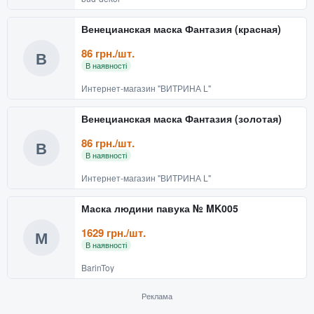
Венецианская маска Фантазия (красная)
86 грн./шт.
В
В наявності
Интернет-магазин "ВИТРИНА L"
Венецианская маска Фантазия (золотая)
86 грн./шт.
В
В наявності
Интернет-магазин "ВИТРИНА L"
Маска людини павука № MK005
1629 грн./шт.
М
В наявності
BarinToy
Реклама