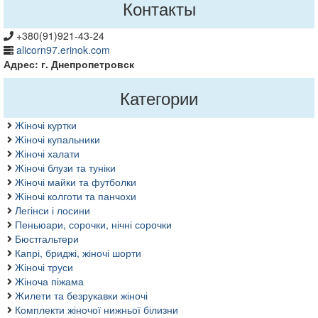
Контакты
+380(91)921-43-24
alicorn97.erinok.com
Адрес: г. Днепропетровск
Категории
Жіночі куртки
Жіночі купальники
Жіночі халати
Жіночі блузи та туніки
Жіночі майки та футболки
Жіночі колготи та панчохи
Легінси і лосини
Пеньюари, сорочки, нічні сорочки
Бюстгальтери
Капрі, бриджі, жіночі шорти
Жіночі труси
Жіноча піжама
Жилети та безрукавки жіночі
Комплекти жіночої нижньої білизни