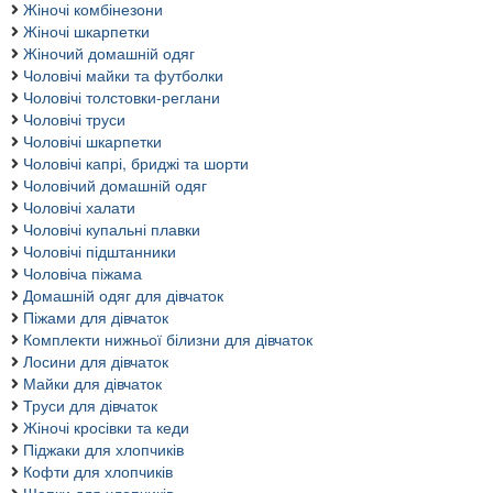
Жіночі комбінезони
Жіночі шкарпетки
Жіночий домашній одяг
Чоловічі майки та футболки
Чоловічі толстовки-реглани
Чоловічі труси
Чоловічі шкарпетки
Чоловічі капрі, бриджі та шорти
Чоловічий домашній одяг
Чоловічі халати
Чоловічі купальні плавки
Чоловічі підштанники
Чоловіча піжама
Домашній одяг для дівчаток
Піжами для дівчаток
Комплекти нижньої білизни для дівчаток
Лосини для дівчаток
Майки для дівчаток
Труси для дівчаток
Жіночі кросівки та кеди
Піджаки для хлопчиків
Кофти для хлопчиків