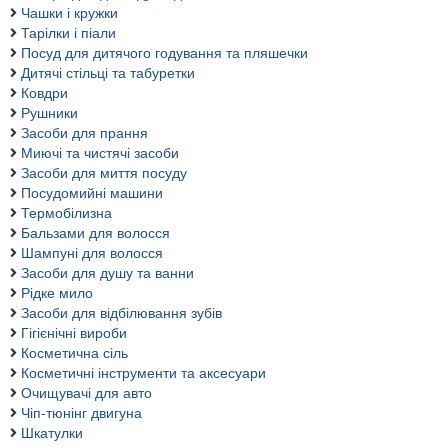
Чашки і кружки
Тарілки і піали
Посуд для дитячого годування та пляшечки
Дитячі стільці та табуретки
Ковдри
Рушники
Засоби для прання
Миючі та чистячі засоби
Засоби для миття посуду
Посудомийні машини
Термобілизна
Бальзами для волосся
Шампуні для волосся
Засоби для душу та ванни
Рідке мило
Засоби для відбілювання зубів
Гігієнічні вироби
Косметична сіль
Косметичні інструменти та аксесуари
Очищувачі для авто
Чіп-тюнінг двигуна
Шкатулки