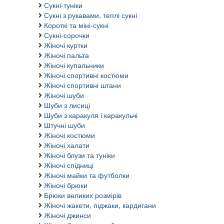
Сукні-туніки
Сукні з рукавами, теплі сукні
Короткі та міні-сукні
Сукні-сорочки
Жіночі куртки
Жіночі пальта
Жіночі купальники
Жіночі спортивні костюми
Жіночі спортивні штани
Жіночі шуби
Шуби з лисиці
Шуби з каракуля і каракульчі
Штучні шуби
Жіночі костюми
Жіночі халати
Жіночі блузи та туніки
Жіночі спідниці
Жіночі майки та футболки
Жіночі брюки
Брюки великих розмірів
Жіночі жакети, піджаки, кардигани
Жіночі джинси