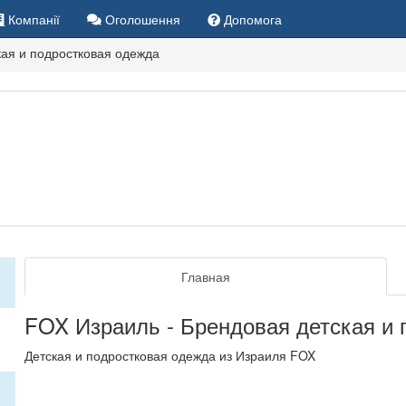
Компанії
Оголошення
Допомога
кая и подростковая одежда
Главная
FOX Израиль - Брендовая детская и 
Детская и подростковая одежда из Израиля FOX