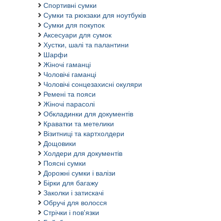
Спортивні сумки
Сумки та рюкзаки для ноутбуків
Сумки для покупок
Аксесуари для сумок
Хустки, шалі та палантини
Шарфи
Жіночі гаманці
Чоловічі гаманці
Чоловічі сонцезахисні окуляри
Ремені та пояси
Жіночі парасолі
Обкладинки для документів
Краватки та метелики
Візитниці та картхолдери
Дощовики
Холдери для документів
Поясні сумки
Дорожні сумки і валізи
Бірки для багажу
Заколки і затискачі
Обручі для волосся
Стрічки і пов'язки