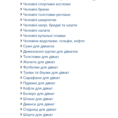
Чоловічі спортивні костюми
Чоловічі брюки
Чоловічі толстовки-реглани
Чоловічі шкарпетки
Чоловічі капрі, бриджі та шорти
Чоловічі халати
Чоловічі купальні плавки
Чоловічи водолазки, гольфи, кофти
Сукні для дівчаток
Демісезонні куртки для дівчаток
Толстовки для дівчат
Жилети для дівчат
Футболки для дівчат
Туніки та блузки для дівчат
Сарафани для дівчат
Піджаки для дівчат
Кофти для дівчат
Болеро для дівчат
Штани для дівчат
Джинси для дівчат
Спідниці для дівчат
Шорти для дівчат