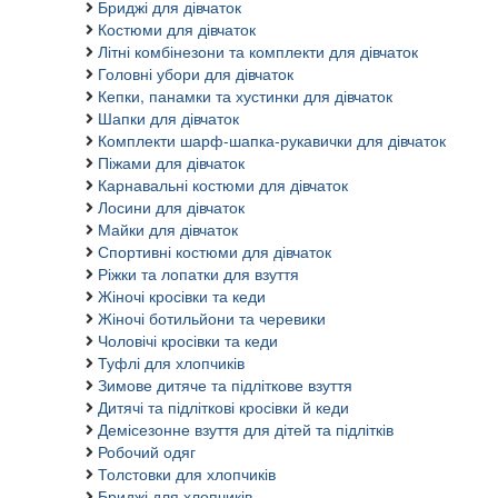
Бриджі для дівчаток
Костюми для дівчаток
Літні комбінезони та комплекти для дівчаток
Головні убори для дівчаток
Кепки, панамки та хустинки для дівчаток
Шапки для дівчаток
Комплекти шарф-шапка-рукавички для дівчаток
Піжами для дівчаток
Карнавальні костюми для дівчаток
Лосини для дівчаток
Майки для дівчаток
Спортивні костюми для дівчаток
Ріжки та лопатки для взуття
Жіночі кросівки та кеди
Жіночі ботильйони та черевики
Чоловічі кросівки та кеди
Туфлі для хлопчиків
Зимове дитяче та підліткове взуття
Дитячі та підліткові кросівки й кеди
Демісезонне взуття для дітей та підлітків
Робочий одяг
Толстовки для хлопчиків
Бриджі для хлопчиків