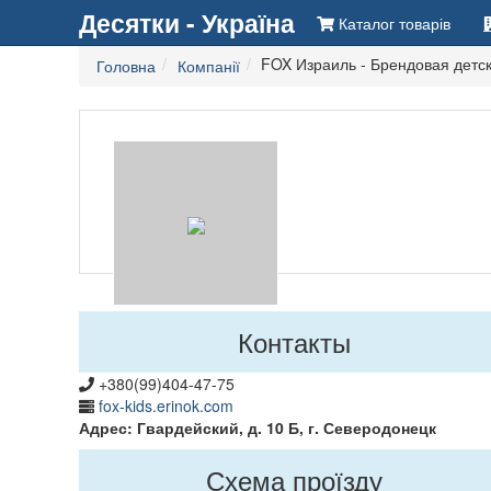
Десятки - Україна
Каталог товарів
FOX Израиль - Брендовая детс
Головна
Компанії
Контакты
+380(99)404-47-75
fox-kids.erinok.com
Адрес: Гвардейский, д. 10 Б, г. Северодонецк
Схема проїзду